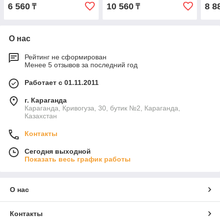
6 560
10 560
8 8
₸
₸
О нас
Рейтинг не сформирован
Менее 5 отзывов за последний год
Работает с 01.11.2011
г. Караганда
Караганда, Кривогуза, 30, бутик №2, Караганда,
Казахстан
Контакты
Сегодня выходной
Показать весь график работы
О нас
Контакты