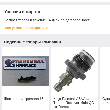
Условия возврата
Возврат товара в течение 14 дней по договоренности
Все условия возврата
Подобные товары компании
Шептало на tippmann 98
Ninja Paintball ASA Adapter
Одн
Thread Receiver Male QD
оли
for Remotes