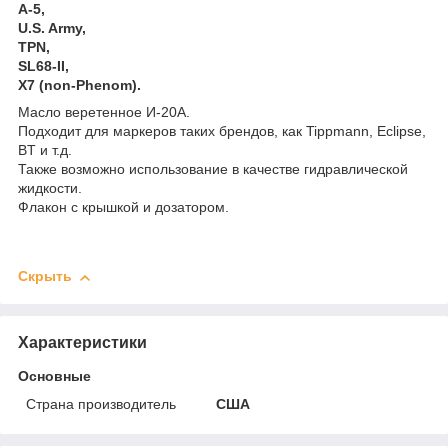
A-5,
U.S. Army,
TPN,
SL68-II,
X7 (non-Phenom).
Масло веретенное И-20А.
Подходит для маркеров таких брендов, как Tippmann, Eclipse,
BT и т.д.
Также возможно использование в качестве гидравлической
жидкости.
Флакон с крышкой и дозатором.
Скрыть
Характеристики
Основные
Страна производитель
США