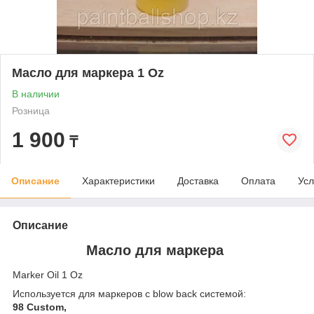
Масло для маркера 1 Oz
В наличии
Розница
1 900
₸
Описание
Характеристики
Доставка
Оплата
Усл
Описание
Масло для маркера
Marker Oil 1 Oz
Используется для маркеров с blow back системой:
98 Custom,