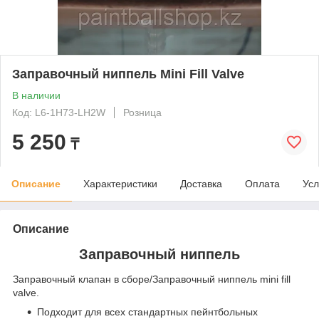
Заправочный ниппель Mini Fill Valve
В наличии
Код: L6-1H73-LH2W
Розница
5 250
₸
Описание
Характеристики
Доставка
Оплата
Усл
Описание
Заправочный ниппель
Заправочный клапан в сборе/Заправочный ниппель mini fill
valve.
Подходит для всех стандартных пейнтбольных