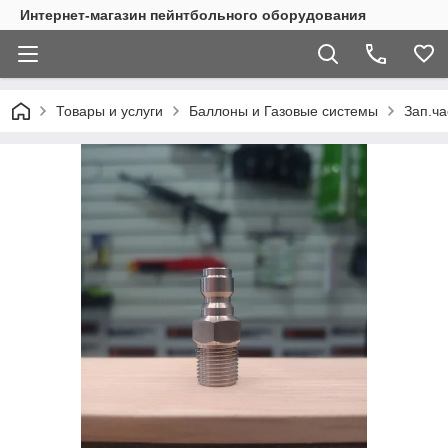
Интернет-магазин пейнтбольного оборудования
Товары и услуги
Баллоны и Газовые системы
Зап.ча