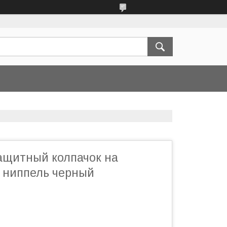
ащитный колпачок на
 ниппель черный