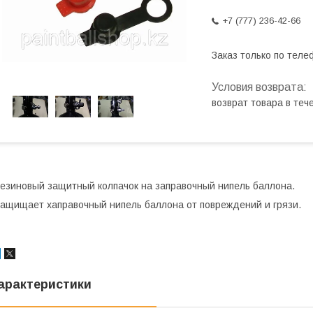
+7 (777) 236-42-66
Заказ только по теле
возврат товара в те
езиновый защитный колпачок на заправочный нипель баллона.
ащищает хаправочный нипель баллона от повреждений и грязи.
арактеристики