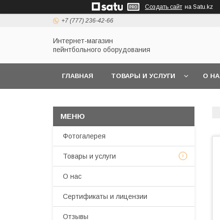
Создать сайт
на Satu.kz
+7 (777) 236-42-66
Интернет-магазин
пейнтбольного оборудования
ГЛАВНАЯ
ТОВАРЫ И УСЛУГИ
О Н
Фотогалерея
Товары и услуги
О нас
Сертификаты и лицензии
Отзывы