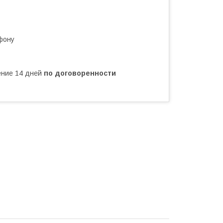
фону
чение 14 дней
по договоренности