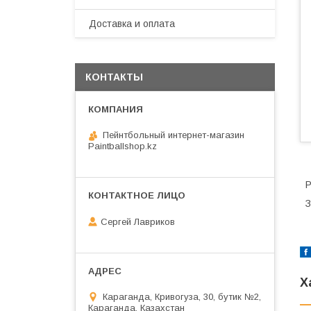
Доставка и оплата
КОНТАКТЫ
Пейнтбольный интернет-магазин
Paintballshop.kz
Р
З
Сергей Лавриков
Х
Караганда, Кривогуза, 30, бутик №2,
Караганда, Казахстан