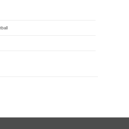
tball