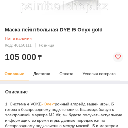
Маска пейнтбольная DYE I5 Onyx gold
Нет в наличии
Код: 40150111
Розница
105 000
₸
Описание
Доставка
Оплата
Условия возврата
Описание
1. Система e.VOKE
- Элект
ронный апгрейд вашей игры, i5
готова к беспроводному подключению. Взаимодействуя с
электроникой маркера М2 Air, вы будете получать актуальную
информацию во время игры, данные передаются по
беспроводному подключению между маской
i5 и маркером