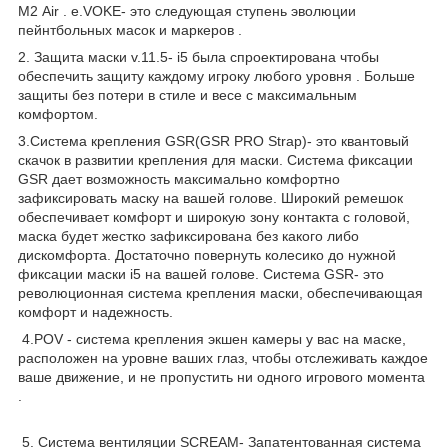
М2 Air . e.VOKE- это следующая ступень эволюции
пейнтбольных масок и маркеров .
2. Защита маски v.11.5- i5 была спроектирована чтобы
обеспечить защиту каждому игроку любого уровня . Больше
защиты без потери в стиле и весе с максимальным
комфортом.
3.Система крепления GSR(GSR PRO Strap)- это квантовый
скачок в развитии крепления для маски. Система фиксации
GSR дает возможность максимально комфортно
зафиксировать маску на вашей голове. Широкий ремешок
обеспечивает комфорт и широкую зону контакта с головой,
маска будет жестко зафиксирована без какого либо
дискомфорта. Достаточно повернуть колесико до нужной
фиксации маски i5 на вашей голове. Система GSR- это
революционная система крепления маски, обеспечивающая
комфорт и надежность.
4.POV - система крепления экшен камеры у вас на маске,
расположен на уровне ваших глаз, чтобы отслеживать каждое
ваше движение, и не пропустить ни одного игрового момента
.
5. Система вентиляции SCREAM- Запатентованная система