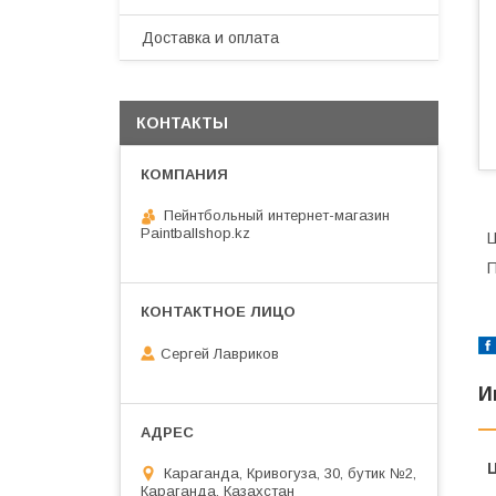
Доставка и оплата
КОНТАКТЫ
Пейнтбольный интернет-магазин
Paintballshop.kz
Ц
П
Сергей Лавриков
И
Караганда, Кривогуза, 30, бутик №2,
Караганда, Казахстан