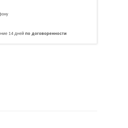
фону
чение 14 дней
по договоренности