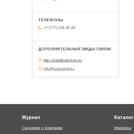
+7 (777) 236-42-66
http://paintballshop.kz
info@agplanet.kz
Журнал
Каталог
Сведения о компании
Маркера