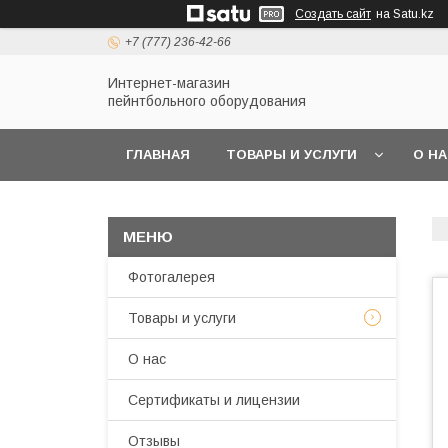
Создать сайт
на Satu.kz
+7 (777) 236-42-66
Интернет-магазин
пейнтбольного оборудования
ГЛАВНАЯ
ТОВАРЫ И УСЛУГИ
О Н
Фотогалерея
Товары и услуги
О нас
Сертификаты и лицензии
Отзывы