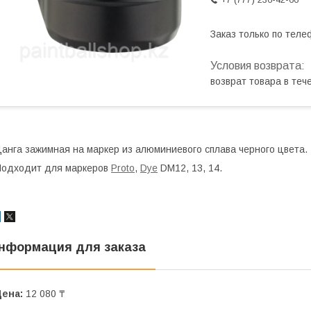
Заказ только по теле
возврат товара в те
анга зажимная на маркер из алюминиевого сплава черного цвета.
одходит для маркеров
Proto
,
Dye
DM12, 13, 14.
нформация для заказа
Цена:
12 080 ₸