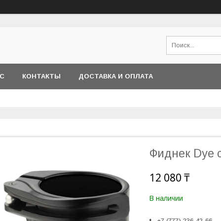
АС
КОНТАКТЫ
ДОСТАВКА И ОПЛАТА
Фиднек Dye 
12 080 ₸
В наличии
+7 (777) 236-42-66