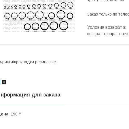
Заказ только по теле
возврат товара в те
-ринги/прокладки резиновые.
нформация для заказа
Цена:
190 ₸