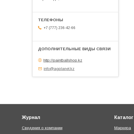
+7 (777) 236-42-66
http://paintballshop.kz
info@agplanet.kz
Журнал
Каталог
Сведения о компании
Маркера