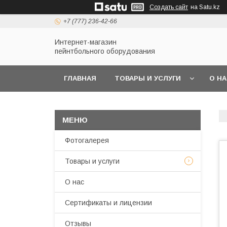
Создать сайт
на Satu.kz
+7 (777) 236-42-66
Интернет-магазин
пейнтбольного оборудования
ГЛАВНАЯ
ТОВАРЫ И УСЛУГИ
О Н
Фотогалерея
Товары и услуги
О нас
Сертификаты и лицензии
Отзывы