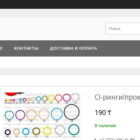
АС
КОНТАКТЫ
ДОСТАВКА И ОПЛАТА
О-ринги/про
190 ₸
В наличии
+7 (777) 236-42-66