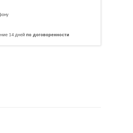
фону
чение 14 дней
по договоренности