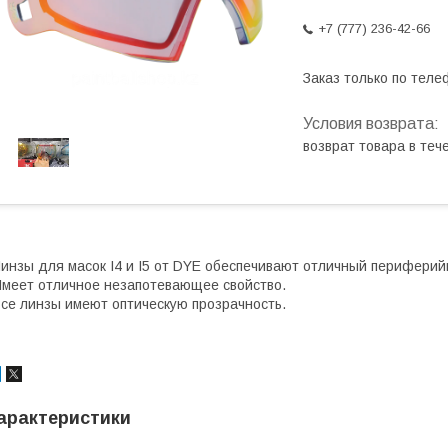
+7 (777) 236-42-66
Заказ только по теле
возврат товара в те
инзы для масок I4 и I5 от DYE обеспечивают отличный периферий
меет отличное незапотевающее свойство.
се линзы имеют оптическую прозрачность.
арактеристики