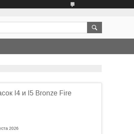
ок I4 и I5 Bronze Fire
уста 2026