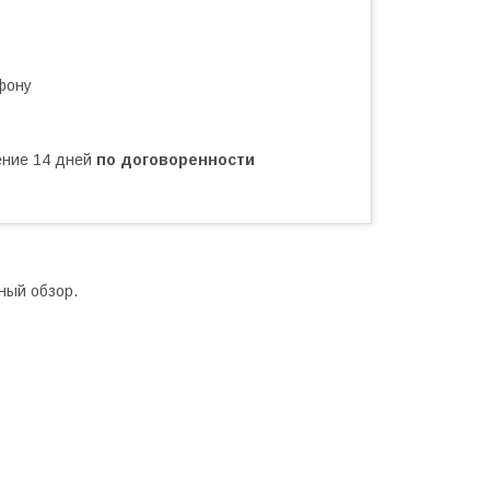
фону
чение 14 дней
по договоренности
ный обзор.