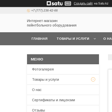
Создать сайт
на Satu.kz
+7 (777) 236-42-66
Интернет-магазин
пейнтбольного оборудования
ГЛАВНАЯ
ТОВАРЫ И УСЛУГИ
О Н
Фотогалерея
Товары и услуги
О нас
Сертификаты и лицензии
Отзывы