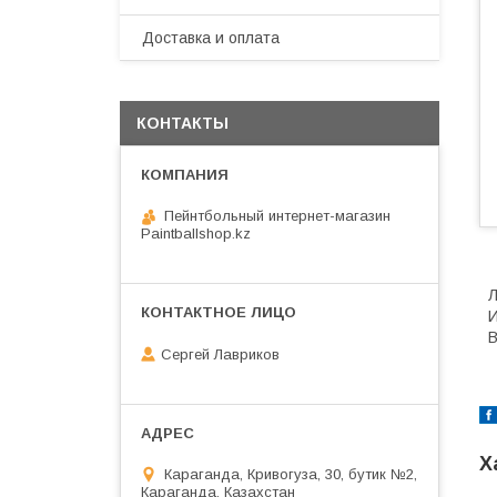
Доставка и оплата
КОНТАКТЫ
Пейнтбольный интернет-магазин
Paintballshop.kz
Л
И
В
Сергей Лавриков
Х
Караганда, Кривогуза, 30, бутик №2,
Караганда, Казахстан