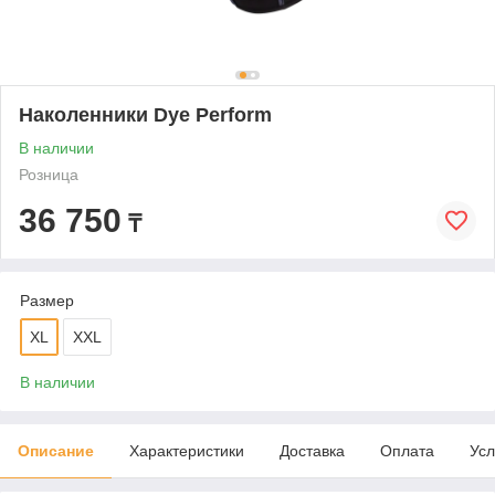
Наколенники Dye Perform
В наличии
Розница
36 750
₸
Размер
XL
XXL
В наличии
Описание
Характеристики
Доставка
Оплата
Усл