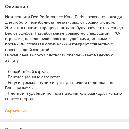
Описание
Наколенники Dye Performance Knee Pads прекрасно подходят
для любого пейнтболиста, независимо от уровня и стиля.
Эти наколенники в процессе игры не будут скользить и спасут
Вас от ушибов. Разработанные совместно с ведущими ПРО-
игроками, наколенники являются удобными, мягкими и
прочными, создавая оптимальный комфорт совместно с
превосходной защитой.
Гибкая пена высокой плотности обеспечивает надежную
защиту.
- Лёгкий гибкий каркас
- Вентиляционные отверстия
- Регулируемые ремни-липучки для точной подгонки под
Ваши размеры
- Плотный и удобный пенный наполнитель защищает колено
со всех сторон
Скрыть