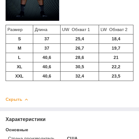
Размер
Длина
UW Обхват 1
LW Обхват 2
S
37
25,4
18,4
M
37
26,7
19,7
L
40,6
28,6
21
XL
40,6
30,5
22,2
XXL
40,6
32,4
23,5
Скрыть
Характеристики
Основные
Страна производитель
США