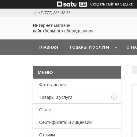
Создать сайт
на Satu.kz
+7 (777) 236-42-66
Интернет-магазин
пейнтбольного оборудования
ГЛАВНАЯ
ТОВАРЫ И УСЛУГИ
О Н
Фотогалерея
Товары и услуги
О нас
Сертификаты и лицензии
Отзывы