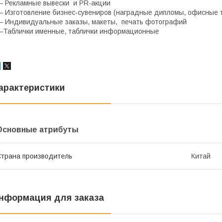
 Рекламные вывески и PR-акции
 Изготовление бизнес-сувениров (наградные дипломы, офисные т
 Индивидуальные заказы, макеты, печать фотографий
Таблички именные, таблички информационные
арактеристики
Основные атрибуты
трана производитель
Китай
нформация для заказа