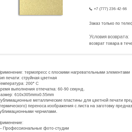
+7 (777) 236-42-66
Заказ только по теле
возврат товара в те
рименение: термопресс с плоскими нагревательными элементами
ип печати: струйная цветная
емпература: 200° С
ремя выполнения отпечатка: 60-90 секунд.
азмер: 610x305mmx0.55mm
ублимационные металлические пластины для цветной печати пр
термического) переноса изображения с листа на заготовку предн
ублимационными чернилами.
рименение:
― Профессиональные фото-студии