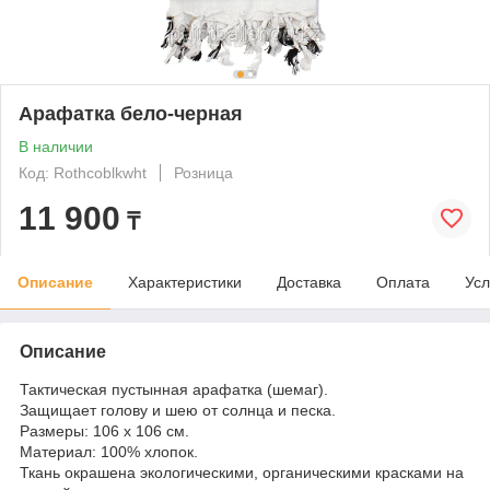
Арафатка бело-черная
В наличии
Код: Rothcoblkwht
Розница
11 900
₸
Описание
Характеристики
Доставка
Оплата
Усл
Описание
Тактическая пустынная арафатка (шемаг).
Защищает голову и шею от солнца и песка.
Размеры: 106 х 106 см.
Материал: 100% хлопок.
Ткань окрашена экологическими, органическими красками на