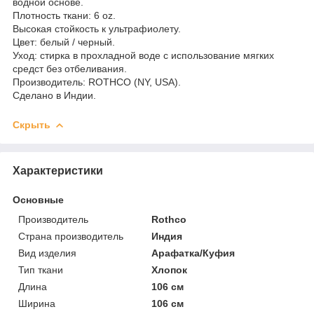
водной основе.
Плотность ткани: 6 oz.
Высокая стойкость к ультрафиолету.
Цвет: белый / черный.
Уход: стирка в прохладной воде с использование мягких
средст без отбеливания.
Производитель: ROTHCO (NY, USA).
Сделано в Индии.
Скрыть
Характеристики
Основные
Производитель
Rothco
Страна производитель
Индия
Вид изделия
Арафатка/Куфия
Тип ткани
Хлопок
Длина
106 см
Ширина
106 см