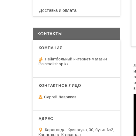
Доставка и оплата
КОНТАКТЫ
Пейнтбольный интернет-магазин
Paintballshop.kz
Л
и
о
о
в
Сергей Лавриков
Караганда, Кривогуза, 30, бутик №2,
Караганда, Казахстан