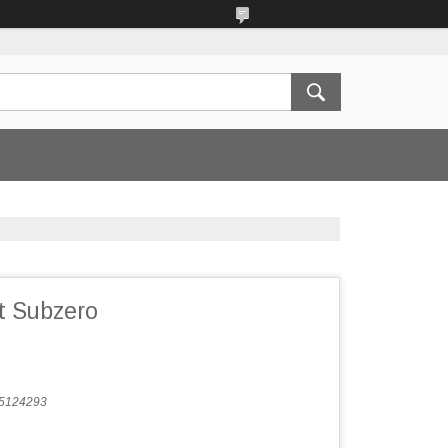
t Subzero
5124293