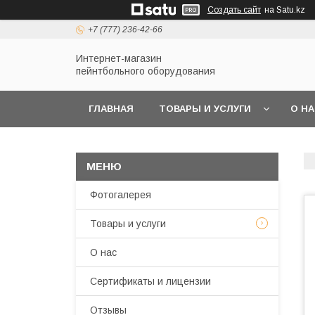
Создать сайт
на Satu.kz
+7 (777) 236-42-66
Интернет-магазин
пейнтбольного оборудования
ГЛАВНАЯ
ТОВАРЫ И УСЛУГИ
О Н
Фотогалерея
Товары и услуги
О нас
Сертификаты и лицензии
Отзывы