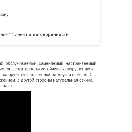
фону
чение 14 дней
по договоренности
ый, обслуживаемый, заменяемый, настраиваемый
олимерные материалы устойчивы к разрушению и
 полирует лучше, чем любой другой шомпол. С
жением, с другой стороны натуральная овчина
о раза.