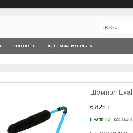
АС
КОНТАКТЫ
ДОСТАВКА И ОПЛАТА
Шомпол Exal
6 825 ₸
В наличии
Код:
08204
+7 (777) 236-42-66