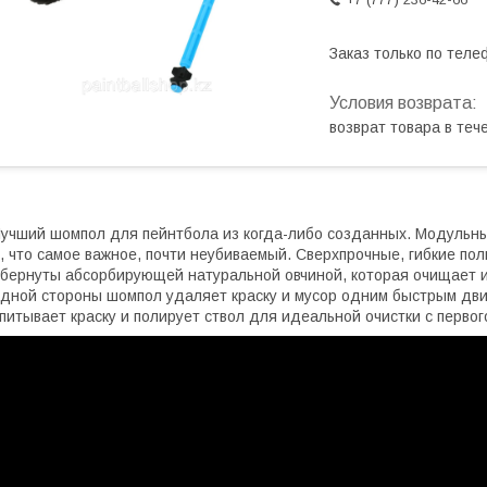
Заказ только по теле
возврат товара в те
учший шомпол для пейнтбола из когда-либо созданных. Модульн
, что самое важное, почти неубиваемый. Сверхпрочные, гибкие п
бернуты абсорбирующей натуральной овчиной, которая очищает и
дной стороны шомпол удаляет краску и мусор одним быстрым дви
питывает краску и полирует ствол для идеальной очистки с первог