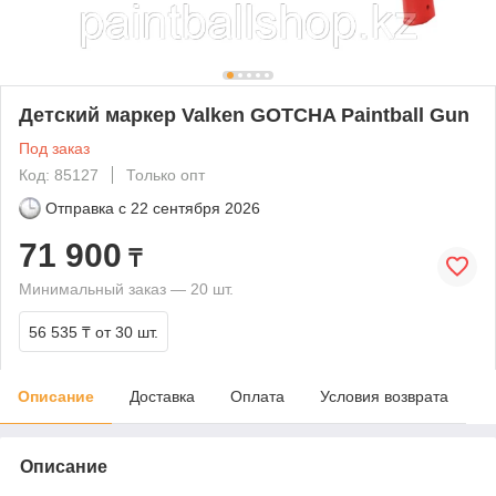
Детский маркер Valken GOTCHA Paintball Gun
Под заказ
Код: 85127
Только опт
Отправка с
22 сентября 2026
71 900
₸
Минимальный заказ — 20 шт.
56 535 ₸
от 30 шт.
Описание
Доставка
Оплата
Условия возврата
Описание