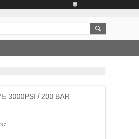
E 3000PSI / 200 BAR
017