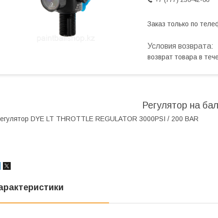
Заказ только по теле
возврат товара в те
Регулятор на ба
егулятор DYE LT THROTTLE REGULATOR 3000PSI / 200 BAR
арактеристики