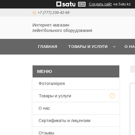
Создать сайт
на Satu.kz
+7 (777) 236-42-66
Интернет-магазин
пейнтбольного оборудования
ГЛАВНАЯ
ТОВАРЫ И УСЛУГИ
О Н
Фотогалерея
Товары и услуги
О нас
Сертификаты и лицензии
Отзывы