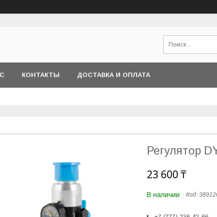
АС
КОНТАКТЫ
ДОСТАВКА И ОПЛАТА
Регулятор DY
23 600 ₸
В наличии
Код:
38912
+7 (777) 236-42-66