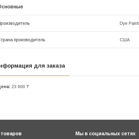
Основные
роизводитель
Dye Paint
трана производитель
США
нформация для заказа
Цена:
23 600 ₸
 товаров
Мы в социальных сетях