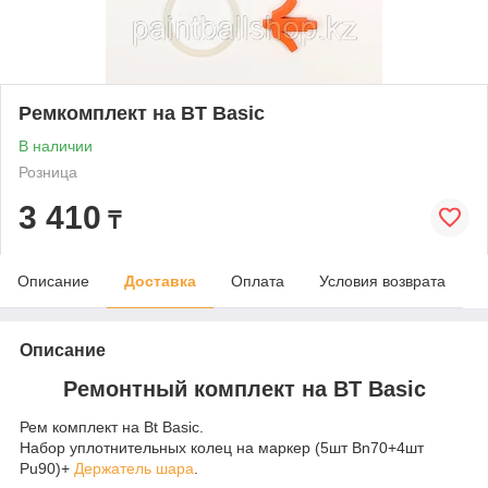
Ремкомплект на BТ Basic
В наличии
Розница
3 410
₸
Описание
Доставка
Оплата
Условия возврата
Описание
Ремонтный комплект на BТ Basic
Рем комплект на Bt Basic.
Набор уплотнительных колец на маркер (5шт Bn70+4шт
Pu90)+
Держатель шара
.