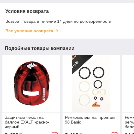
Условия возврата
Возврат товара в течение 14 дней по договоренности
Все условия возврата
Подобные товары компании
Защитный чехол на
Ремкомплект на Tippmann
Ремк
баллон EXALT красно-
98 Basic
регу
черный
балл