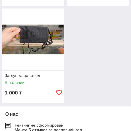
Заглушка на ствол
В наличии
1 000
₸
О нас
Рейтинг не сформирован
Менее 5 отзывов за последний год