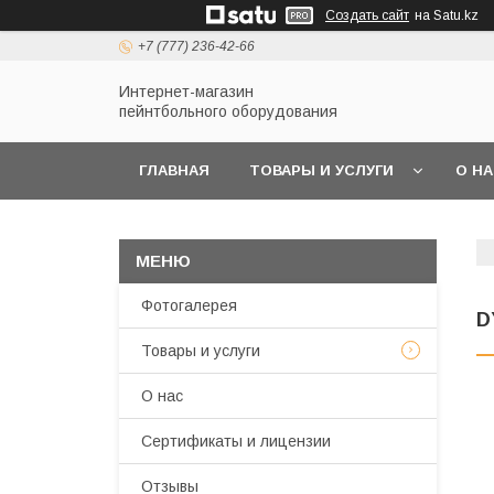
Создать сайт
на Satu.kz
+7 (777) 236-42-66
Интернет-магазин
пейнтбольного оборудования
ГЛАВНАЯ
ТОВАРЫ И УСЛУГИ
О Н
Фотогалерея
D
Товары и услуги
О нас
Сертификаты и лицензии
Отзывы