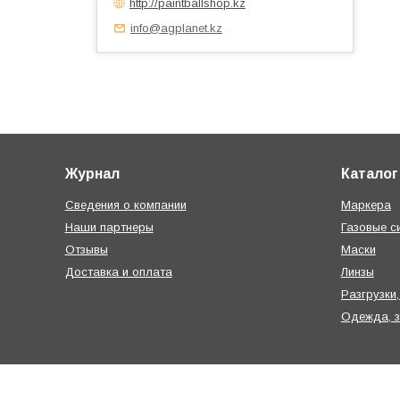
http://paintballshop.kz
info@agplanet.kz
Журнал
Каталог
Сведения о компании
Маркера
Наши партнеры
Газовые с
Отзывы
Маски
Доставка и оплата
Линзы
Разгрузки,
Одежда, 