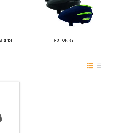
Ы ДЛЯ
ROTOR R2