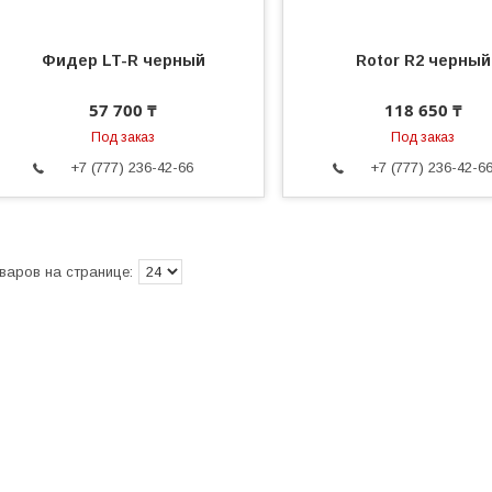
Фидер LT-R черный
Rotor R2 черный
57 700 ₸
118 650 ₸
Под заказ
Под заказ
+7 (777) 236-42-66
+7 (777) 236-42-6