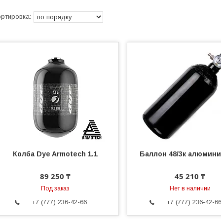
Колба Dye Armotech 1.1
Баллон 48/3к алюмин
89 250 ₸
45 210 ₸
Под заказ
Нет в наличии
+7 (777) 236-42-66
+7 (777) 236-42-6