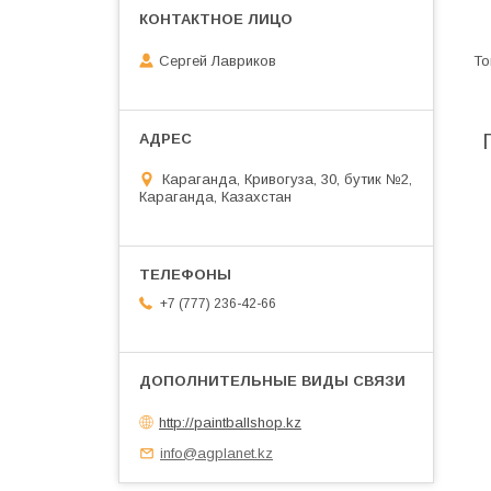
Сергей Лавриков
Караганда, Кривогуза, 30, бутик №2,
Караганда, Казахстан
+7 (777) 236-42-66
http://paintballshop.kz
info@agplanet.kz