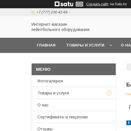
Создать сайт
на Satu.kz
+7 (777) 236-42-66
Интернет-магазин
пейнтбольного оборудования
ГЛАВНАЯ
ТОВАРЫ И УСЛУГИ
О Н
Фотогалерея
Б
Товары и услуги
О нас
Сертификаты и лицензии
Отзывы